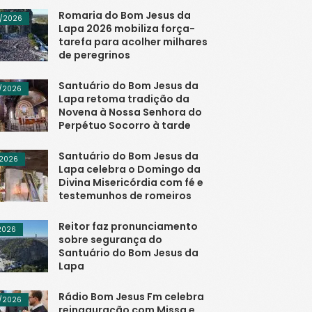
Romaria do Bom Jesus da
/2026
Lapa 2026 mobiliza força-
tarefa para acolher milhares
de peregrinos
Santuário do Bom Jesus da
/2026
Lapa retoma tradição da
Novena à Nossa Senhora do
Perpétuo Socorro à tarde
Santuário do Bom Jesus da
/2026
Lapa celebra o Domingo da
Divina Misericórdia com fé e
testemunhos de romeiros
Reitor faz pronunciamento
/2026
sobre segurança do
Santuário do Bom Jesus da
Lapa
Rádio Bom Jesus Fm celebra
/2026
reinaguração com Missa e