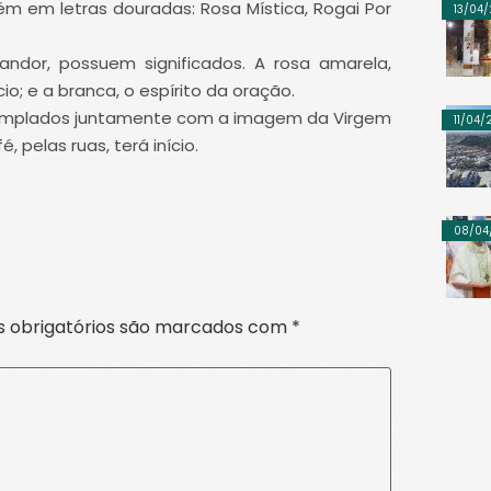
 em letras douradas: Rosa Mística, Rogai Por
13/04
andor, possuem significados. A rosa amarela,
cio; e a branca, o espírito da oração.
ntemplados juntamente com a imagem da Virgem
11/04
 pelas ruas, terá início.
08/04
 obrigatórios são marcados com
*