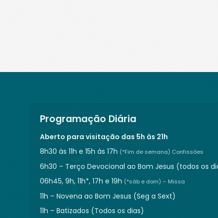
Programação Diária
Aberto para visitação das 5h às 21h
8h30 às 11h e 15h às 17h
(*Fim de semana) Confissões
6h30 – Terço Devocional ao Bom Jesus (todos os di
06h45, 9h, 11h*, 17h e 19h
(*sáb e dom) – Missa
11h – Novena ao Bom Jesus (Seg a Sext)
11h – Batizados (Todos os dias)