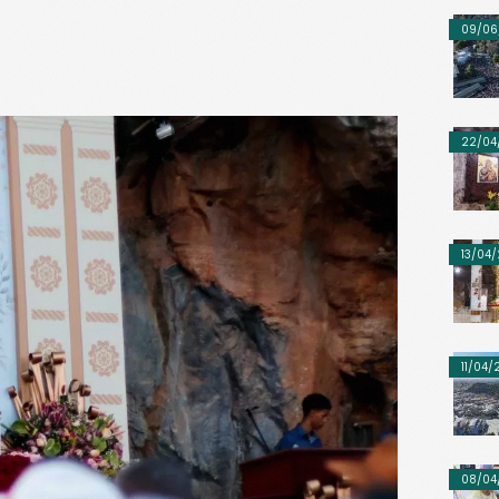
09/06
22/04
13/04
11/04
08/04