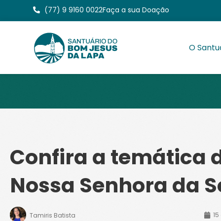
(77) 9 9160 0022
Faça a sua Doação
O Santu
Confira a temática 
Nossa Senhora da S
15
Tamiris Batista