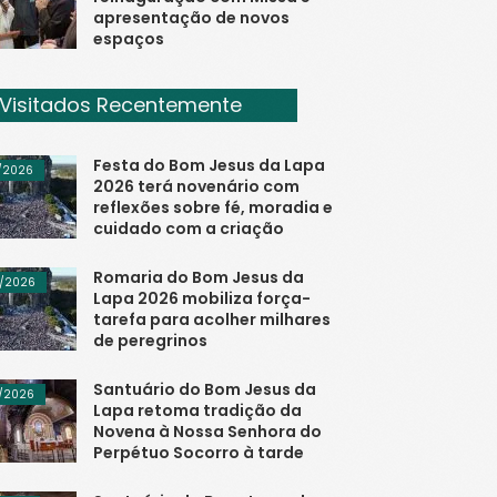
apresentação de novos
espaços
Visitados Recentemente
Festa do Bom Jesus da Lapa
/2026
2026 terá novenário com
reflexões sobre fé, moradia e
cuidado com a criação
Romaria do Bom Jesus da
/2026
Lapa 2026 mobiliza força-
tarefa para acolher milhares
de peregrinos
Santuário do Bom Jesus da
/2026
Lapa retoma tradição da
Novena à Nossa Senhora do
Perpétuo Socorro à tarde