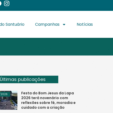
do Santuário
Campanhas
Notícias
Últimas publicações
Festa do Bom Jesus da Lapa
/2026
2026 terá novenário com
reflexões sobre fé, moradia e
cuidado com a criação