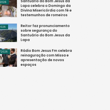
Santuário do Bom Jesus da
/2026
Lapa celebra o Domingo da
Divina Misericórdia com fé e
testemunhos de romeiros
Reitor faz pronunciamento
/2026
sobre segurança do
Santuário do Bom Jesus da
Lapa
Rádio Bom Jesus Fm celebra
/2026
reinaguração com Missa e
apresentação de novos
espaços