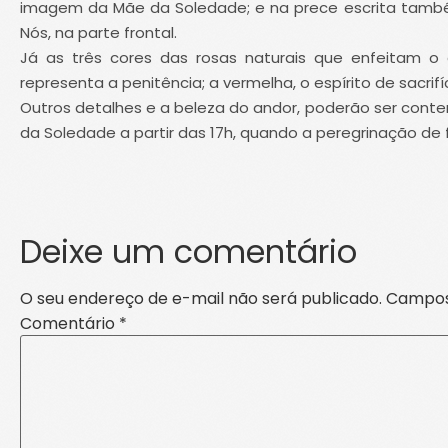
imagem da Mãe da Soledade; e na prece escrita também
Nós, na parte frontal.
Já as três cores das rosas naturais que enfeitam o 
representa a penitência; a vermelha, o espírito de sacrifí
Outros detalhes e a beleza do andor, poderão ser co
da Soledade a partir das 17h, quando a peregrinação de fé,
Deixe um comentário
O seu endereço de e-mail não será publicado.
Campos
Comentário
*