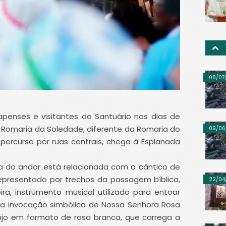
08/07
enses e visitantes do Santuário nos dias de
a Romaria da Soledade, diferente da Romaria do
09/06
 percurso por ruas centrais, chega à Esplanada
a do andor está relacionada com o cântico de
representado por trechos da passagem bíblica,
22/04
, instrumento musical utilizado para entoar
, a invocação simbólica de Nossa Senhora Rosa
anjo em formato de rosa branca, que carrega a