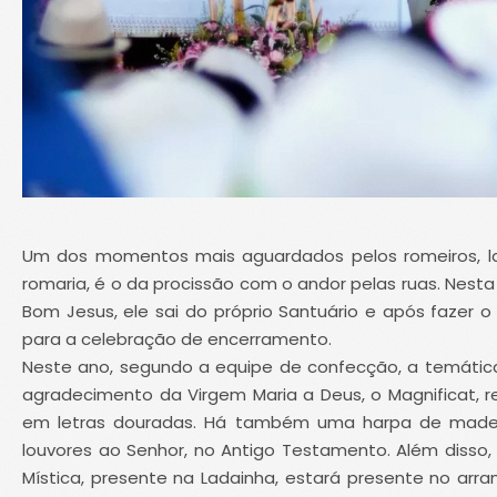
Um dos momentos mais aguardados pelos romeiros, lap
romaria, é o da procissão com o andor pelas ruas. Nest
Bom Jesus, ele sai do próprio Santuário e após fazer o
para a celebração de encerramento.
Neste ano, segundo a equipe de confecção, a temátic
agradecimento da Virgem Maria a Deus, o Magnificat, 
em letras douradas. Há também uma harpa de madeira
louvores ao Senhor, no Antigo Testamento. Além disso
Mística, presente na Ladainha, estará presente no arr