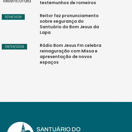
testemunhos de romeiros
Reitor faz pronunciamento
11/04/2026
sobre segurança do
Santuário do Bom Jesus da
Lapa
Rádio Bom Jesus Fm celebra
08/04/2026
reinaguração com Missa e
apresentação de novos
espaços