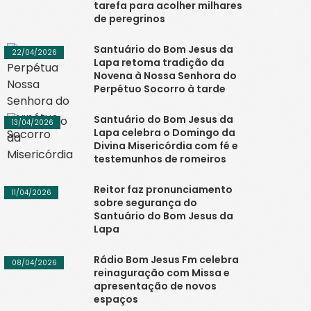
tarefa para acolher milhares
de peregrinos
Santuário do Bom Jesus da
22/04/2026
Lapa retoma tradição da
Novena à Nossa Senhora do
Perpétuo Socorro à tarde
Santuário do Bom Jesus da
13/04/2026
Lapa celebra o Domingo da
Divina Misericórdia com fé e
testemunhos de romeiros
Reitor faz pronunciamento
11/04/2026
sobre segurança do
Santuário do Bom Jesus da
Lapa
Rádio Bom Jesus Fm celebra
08/04/2026
reinaguração com Missa e
apresentação de novos
espaços