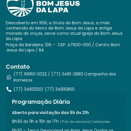
Descoberto em 1691, a Gruta do Bom Jesus, a mais
conhecida do Morro de Bom Jesus da Lapa e antiga
morada de onças, serve como atual Igreja do Bom Jesus
da Lapa.
Praça da Bandeira, 106 – CEP: 47600-000 / Centro Bom
Jesus da Lapa / BA
Contato
(77) 99160 0022 / (77) 3481-2883 Campanha dos
Romeiros
(77) 34812120/ (77) 34815860
Programação Diária
Aberto para visitação das 5h às 21h
8h30 às 11h e 15h às 17h
(*Fim de semana) Confissões
6h30 – Terço Devocional ao Bom Jesus (todos os