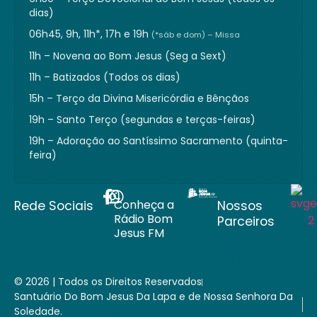
dias)
06h45, 9h, 11h*, 17h e 19h
(*sáb e dom) – Missa
11h – Novena ao Bom Jesus (Seg a Sext)
11h – Batizados (Todos os dias)
15h – Terço da Divina Misericórdia e Bênçãos
19h – Santo Terço (segundas e terças-feiras)
19h – Adoração ao Santíssimo Sacramento (quinta-
feira)
Conheça a
Rede Sociais
Nossos
Rádio Bom
Parceiros
Jesus FM
© 2026 | Todos os Direitos Reservados
Santuário Do Bom Jesus Da Lapa e de Nossa Senhora Da
Soledade.