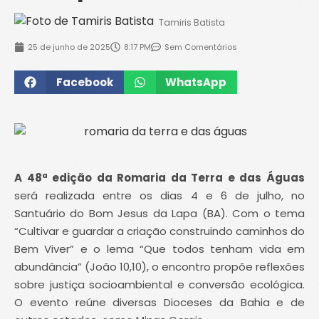
Tamiris Batista
25 de junho de 2025
8:17 PM
Sem Comentários
Facebook
WhatsApp
A 48ª edição da Romaria da Terra e das Águas
será realizada entre os dias 4 e 6 de julho, no
Santuário do Bom Jesus da Lapa (BA). Com o tema
“Cultivar e guardar a criação construindo caminhos do
Bem Viver” e o lema “Que todos tenham vida em
abundância” (João 10,10), o encontro propõe reflexões
sobre justiça socioambiental e conversão ecológica.
O evento reúne diversas Dioceses da Bahia e de