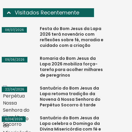
Visitados Recentemente
Festa do Bom Jesus da Lapa
08/07/2026
2026 terá novenário com
reflexões sobre fé, moradia e
cuidado com a criação
Romaria do Bom Jesus da
09/06/2026
Lapa 2026 mobiliza força-
tarefa para acolher milhares
de peregrinos
Santuário do Bom Jesus da
22/04/2026
Lapa retoma tradição da
Novena à Nossa Senhora do
Perpétuo Socorro à tarde
Santuário do Bom Jesus da
13/04/2026
Lapa celebra o Domingo da
Divina Misericórdia com fé e