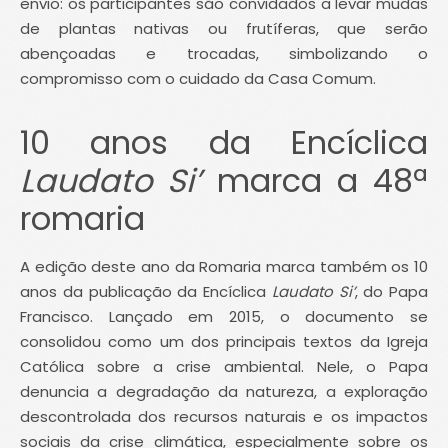
envio: os participantes são convidados a levar mudas
de plantas nativas ou frutíferas, que serão
abençoadas e trocadas, simbolizando o
compromisso com o cuidado da Casa Comum.
10 anos da Encíclica
Laudato Si’
marca a 48ª
romaria
A edição deste ano da Romaria marca também os 10
anos da publicação da Encíclica
Laudato Si’
, do Papa
Francisco. Lançado em 2015, o documento se
consolidou como um dos principais textos da Igreja
Católica sobre a crise ambiental. Nele, o Papa
denuncia a degradação da natureza, a exploração
descontrolada dos recursos naturais e os impactos
sociais da crise climática, especialmente sobre os