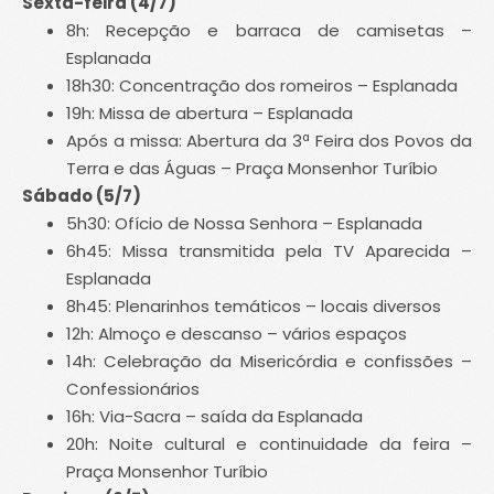
Sexta-feira (4/7)
8h: Recepção e barraca de camisetas –
Esplanada
18h30: Concentração dos romeiros – Esplanada
19h: Missa de abertura – Esplanada
Após a missa: Abertura da 3ª Feira dos Povos da
Terra e das Águas – Praça Monsenhor Turíbio
Sábado (5/7)
5h30: Ofício de Nossa Senhora – Esplanada
6h45: Missa transmitida pela TV Aparecida –
Esplanada
8h45: Plenarinhos temáticos – locais diversos
12h: Almoço e descanso – vários espaços
14h: Celebração da Misericórdia e confissões –
Confessionários
16h: Via-Sacra – saída da Esplanada
20h: Noite cultural e continuidade da feira –
Praça Monsenhor Turíbio