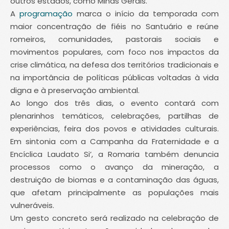
outros estados, como Minas Gerais.
A
programação
marca o início da temporada com
maior concentração de fiéis no Santuário e reúne
romeiros, comunidades, pastorais sociais e
movimentos populares, com foco nos impactos da
crise climática, na defesa dos territórios tradicionais e
na importância de políticas públicas voltadas à vida
digna e à preservação ambiental.
Ao longo dos três dias, o evento contará com
plenarinhos temáticos, celebrações, partilhas de
experiências, feira dos povos e atividades culturais.
Em sintonia com a Campanha da Fraternidade e a
Encíclica Laudato Si’, a Romaria também denuncia
processos como o avanço da mineração, a
destruição de biomas e a contaminação das águas,
que afetam principalmente as populações mais
vulneráveis.
Um gesto concreto será realizado na celebração de