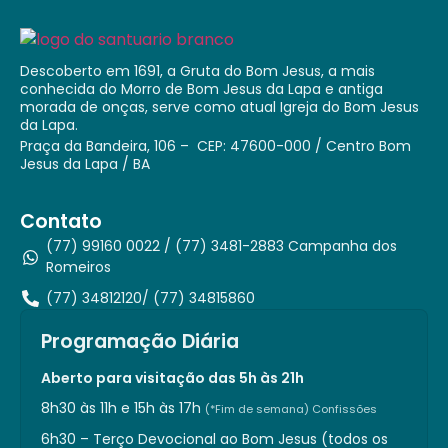
Descoberto em 1691, a Gruta do Bom Jesus, a mais
conhecida do Morro de Bom Jesus da Lapa e antiga
morada de onças, serve como atual Igreja do Bom Jesus
da Lapa.
Praça da Bandeira, 106 – CEP: 47600-000 / Centro Bom
Jesus da Lapa / BA
Contato
(77) 99160 0022 / (77) 3481-2883 Campanha dos
Romeiros
(77) 34812120/ (77) 34815860
Programação Diária
Aberto para visitação das 5h às 21h
8h30 às 11h e 15h às 17h
(*Fim de semana) Confissões
6h30 – Terço Devocional ao Bom Jesus (todos os