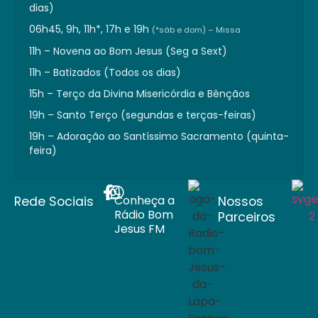
dias)
06h45, 9h, 11h*, 17h e 19h
(*sáb e dom) – Missa
11h – Novena ao Bom Jesus (Seg a Sext)
11h – Batizados (Todos os dias)
15h – Terço da Divina Misericórdia e Bênçãos
19h – Santo Terço (segundas e terças-feiras)
19h – Adoração ao Santíssimo Sacramento (quinta-
feira)
Conheça a
Rede Sociais
Nossos
Rádio Bom
Parceiros
Jesus FM