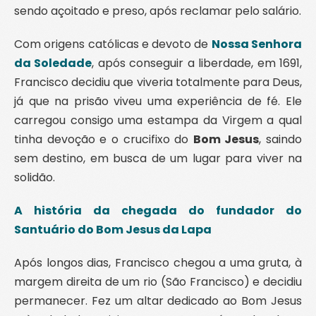
sendo açoitado e preso, após reclamar pelo salário.
Com origens católicas e devoto de
Nossa Senhora
da Soledade
, após conseguir a liberdade, em 1691,
Francisco decidiu que viveria totalmente para Deus,
já que na prisão viveu uma experiência de fé. Ele
carregou consigo uma estampa da Virgem a qual
tinha devoção e o crucifixo do
Bom Jesus
, saindo
sem destino, em busca de um lugar para viver na
solidão.
A história da chegada do fundador do
Santuário do Bom Jesus da Lapa
Após longos dias, Francisco chegou a uma gruta, à
margem direita de um rio (São Francisco) e decidiu
permanecer. Fez um altar dedicado ao Bom Jesus