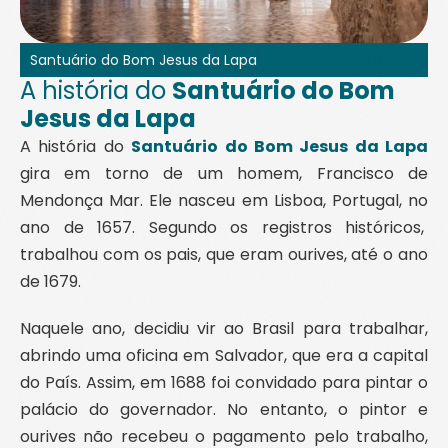
Santuário do Bom Jesus da Lapa
A história do
Santuário do Bom
Jesus da Lapa
A história do
Santuário do Bom Jesus da Lapa
gira em torno de um homem, Francisco de
Mendonça Mar. Ele nasceu em Lisboa, Portugal, no
ano de 1657. Segundo os registros históricos,
trabalhou com os pais, que eram ourives, até o ano
de 1679.
Naquele ano, decidiu vir ao Brasil para trabalhar,
abrindo uma oficina em Salvador, que era a capital
do País. Assim, em 1688 foi convidado para pintar o
palácio do governador. No entanto, o pintor e
ourives não recebeu o pagamento pelo trabalho,