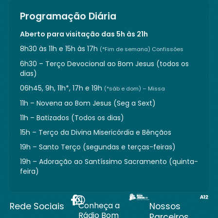
Programação Diária
Aberto para visitação das 5h às 21h
8h30 às 11h e 15h às 17h
(*Fim de semana) Confissões
6h30 – Terço Devocional ao Bom Jesus (todos os
dias)
06h45, 9h, 11h*, 17h e 19h
(*sáb e dom) – Missa
11h – Novena ao Bom Jesus (Seg a Sext)
11h – Batizados (Todos os dias)
15h – Terço da Divina Misericórdia e Bênçãos
19h – Santo Terço (segundas e terças-feiras)
19h – Adoração ao Santíssimo Sacramento (quinta-
feira)
Conheça a
Rede Sociais
Nossos
Rádio Bom
Parceiros