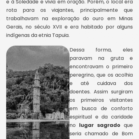
e à Soledade e vivia em oração. Porém, o local era
rota para os viajantes, principalmente que
trabalhavam na exploração do ouro em Minas
Gerais, no século XVII e era habitado por alguns
indígenas da etnia Tapuia.
Dessa forma, eles
paravam na gruta e
encontravam o primeiro
peregrino, que os acolhia
e até cuidava dos
doentes. Assim surgiram
os primeiros visitantes
em busca de conforto
espiritual e da caridade
no
lugar sagrado
que
seria chamado de Bom