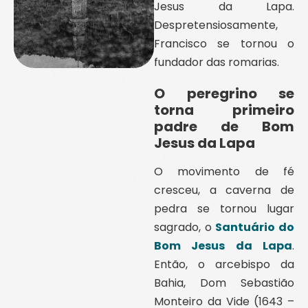
Jesus da Lapa.
Despretensiosamente,
Francisco se tornou o
fundador das romarias.
O peregrino se
torna primeiro
padre de Bom
Jesus da Lapa
O movimento de fé
cresceu, a caverna de
pedra se tornou lugar
sagrado, o
Santuário do
Bom Jesus da Lapa
.
Então, o arcebispo da
Bahia, Dom Sebastião
Monteiro da Vide (1643 –