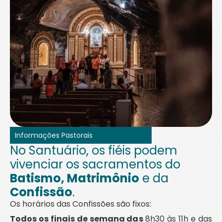
Informações Pastorais
No Santuário, os fiéis podem
vivenciar os sacramentos do
Batismo, Matrimônio
e da
Confissão
.
Os horários das Confissões são fixos:
Todos os finais de semana das
8h30 às 11h e das