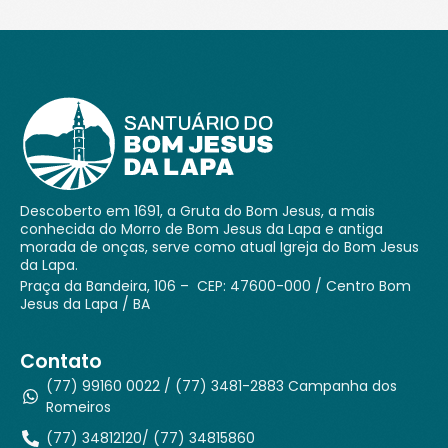
Descoberto em 1691, a Gruta do Bom Jesus, a mais
conhecida do Morro de Bom Jesus da Lapa e antiga
morada de onças, serve como atual Igreja do Bom Jesus
da Lapa.
Praça da Bandeira, 106 – CEP: 47600-000 / Centro Bom
Jesus da Lapa / BA
Contato
(77) 99160 0022 / (77) 3481-2883 Campanha dos
Romeiros
(77) 34812120/ (77) 34815860