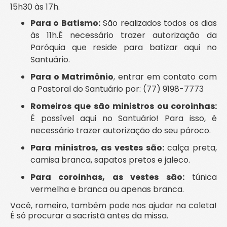
15h30 às 17h.
Para o Batismo:
São realizados todos os dias
às 11h.É necessário trazer autorização da
Paróquia que reside para batizar aqui no
Santuário.
Para o Matrimônio
, entrar em contato com
a Pastoral do Santuário por: (77) 9198-7773
Romeiros que são ministros ou coroinhas:
É possível aqui no Santuário! Para isso, é
necessário trazer autorização do seu pároco.
Para ministros, as vestes são:
calça preta,
camisa branca, sapatos pretos e jaleco.
Para coroinhas, as vestes são:
túnica
vermelha e branca ou apenas branca.
Você, romeiro, também pode nos ajudar na coleta!
É só procurar a sacristã antes da missa.