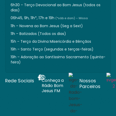
6h30 – Terço Devocional ao Bom Jesus (todos os
dias)
06h45, 9h, 11h*, 17h e 19h
(*sáb e dom) – Missa
11h – Novena ao Bom Jesus (Seg a Sext)
11h – Batizados (Todos os dias)
15h – Terço da Divina Misericórdia e Bênçãos
19h – Santo Terço (segundas e terças-feiras)
19h – Adoração ao Santíssimo Sacramento (quinta-
feira)
Conheça a
Rede Sociais
Nossos
Rádio Bom
Parceiros
Jesus FM