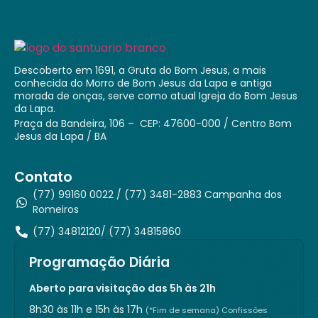
Descoberto em 1691, a Gruta do Bom Jesus, a mais
conhecida do Morro de Bom Jesus da Lapa e antiga
morada de onças, serve como atual Igreja do Bom Jesus
da Lapa.
Praça da Bandeira, 106 – CEP: 47600-000 / Centro Bom
Jesus da Lapa / BA
Contato
(77) 99160 0022 / (77) 3481-2883 Campanha dos
Romeiros
(77) 34812120/ (77) 34815860
Programação Diária
Aberto para visitação das 5h às 21h
8h30 às 11h e 15h às 17h
(*Fim de semana) Confissões