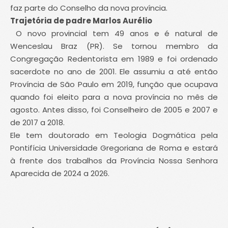
faz parte do Conselho da nova província.
Trajetória de padre Marlos Aurélio
O novo provincial tem 49 anos e é natural de
Wenceslau Braz (PR). Se tornou membro da
Congregação Redentorista em 1989 e foi ordenado
sacerdote no ano de 2001. Ele assumiu a até então
Província de São Paulo em 2019, função que ocupava
quando foi eleito para a nova província no mês de
agosto. Antes disso, foi Conselheiro de 2005 e 2007 e
de 2017 a 2018.
Ele tem doutorado em Teologia Dogmática pela
Pontifícia Universidade Gregoriana de Roma e estará
à frente dos trabalhos da Província Nossa Senhora
Aparecida de 2024 a 2026.