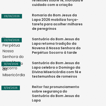
reflexões sobre fé, moradia e
cuidado com a criação
Romaria do Bom Jesus da
09/06/2026
Lapa 2026 mobiliza força-
tarefa para acolher milhares
de peregrinos
Santuário do Bom Jesus da
22/04/2026
Lapa retoma tradição da
Novena à Nossa Senhora do
Perpétuo Socorro à tarde
Santuário do Bom Jesus da
13/04/2026
Lapa celebra o Domingo da
Divina Misericórdia com fé e
testemunhos de romeiros
Reitor faz pronunciamento
11/04/2026
sobre segurança do
Santuário do Bom Jesus da
Lapa