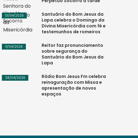
Perpétuo Socorro à tarde
Santuário do Bom Jesus da
13/04/2026
Lapa celebra o Domingo da
Divina Misericórdia com fé e
testemunhos de romeiros
Reitor faz pronunciamento
11/04/2026
sobre segurança do
Santuário do Bom Jesus da
Lapa
Rádio Bom Jesus Fm celebra
08/04/2026
reinaguração com Missa e
apresentação de novos
espaços