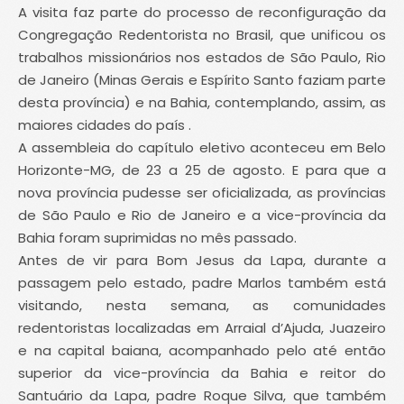
A visita faz parte do processo de reconfiguração da
Congregação Redentorista no Brasil, que unificou os
trabalhos missionários nos estados de São Paulo, Rio
de Janeiro (Minas Gerais e Espírito Santo faziam parte
desta província) e na Bahia, contemplando, assim, as
maiores cidades do país .
A assembleia do capítulo eletivo aconteceu em Belo
Horizonte-MG, de 23 a 25 de agosto. E para que a
nova província pudesse ser oficializada, as províncias
de São Paulo e Rio de Janeiro e a vice-província da
Bahia foram suprimidas no mês passado.
Antes de vir para Bom Jesus da Lapa, durante a
passagem pelo estado, padre Marlos também está
visitando, nesta semana, as comunidades
redentoristas localizadas em Arraial d’Ajuda, Juazeiro
e na capital baiana, acompanhado pelo até então
superior da vice-província da Bahia e reitor do
Santuário da Lapa, padre Roque Silva, que também