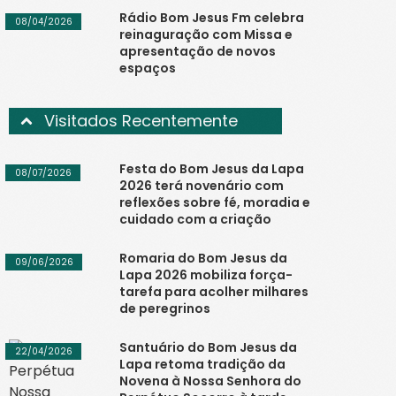
Rádio Bom Jesus Fm celebra
08/04/2026
reinaguração com Missa e
apresentação de novos
espaços
Visitados Recentemente
Festa do Bom Jesus da Lapa
08/07/2026
2026 terá novenário com
reflexões sobre fé, moradia e
cuidado com a criação
Romaria do Bom Jesus da
09/06/2026
Lapa 2026 mobiliza força-
tarefa para acolher milhares
de peregrinos
Santuário do Bom Jesus da
22/04/2026
Lapa retoma tradição da
Novena à Nossa Senhora do