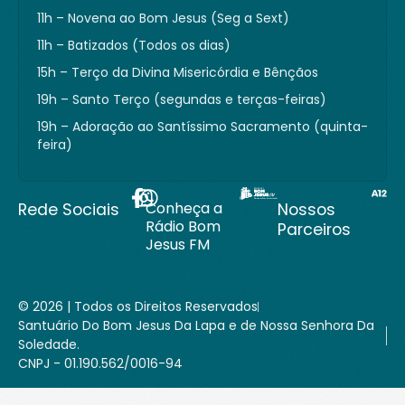
11h – Novena ao Bom Jesus (Seg a Sext)
11h – Batizados (Todos os dias)
15h – Terço da Divina Misericórdia e Bênçãos
19h – Santo Terço (segundas e terças-feiras)
19h – Adoração ao Santíssimo Sacramento (quinta-
feira)
Conheça a
Rede Sociais
Nossos
Rádio Bom
Parceiros
Jesus FM
© 2026 | Todos os Direitos Reservados
Santuário Do Bom Jesus Da Lapa e de Nossa Senhora Da
Soledade.
CNPJ - 01.190.562/0016-94