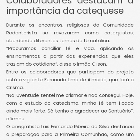
Colaboradores destacam a
importância da catequese
Durante os encontros, religiosos da Comunidade
Redentorista se revezaram como catequistas,
abordando diferentes temas da fé católica.
“Procuramos conciliar fé e vida, aplicando os
ensinamentos a partir das experiências que eles
traziam do cotidiano”, disse o irmão Gilson.
Entre os colaboradores que participam do projeto
está o vigilante Fernando Lima de Almeida, que fará a
Crisma.
“Na juventude tentei me crismar e não consegui. Hoje,
com o estudo do catecismo, minha fé tem ficado
ainda mais forte. Só tenho a agradecer ao Santuário”,
afirmou.
O cinegrafista Luis Fernando Ribeiro da Silva destacou
a preparação para a Primeira Comunhão, como um