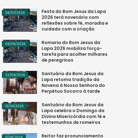
Festa do Bom Jesus da Lapa
08/07/2026
2026 terá novenário com
reflexões sobre fé, moradia e
cuidado com a criação
Romaria do Bom Jesus da
09/06/2026
Lapa 2026 mobiliza força-
tarefa para acolher milhares
de peregrinos
Santuário do Bom Jesus da
22/04/2026
Lapa retoma tradição da
Novena à Nossa Senhora do
Perpétuo Socorro à tarde
Santuário do Bom Jesus da
13/04/2026
Lapa celebra o Domingo da
Divina Misericórdia com fé e
testemunhos de romeiros
Reitor faz pronunciamento
11/04/2026