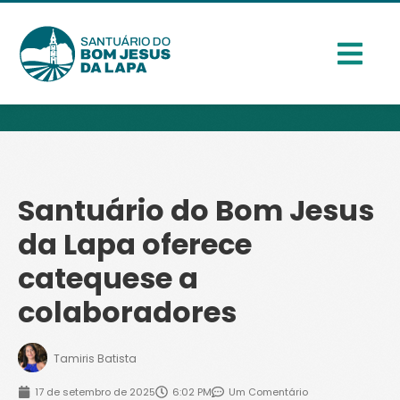
Santuário do Bom Jesus
da Lapa oferece
catequese a
colaboradores
Tamiris Batista
17 de setembro de 2025
6:02 PM
Um Comentário