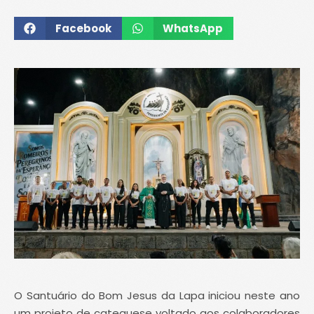
Facebook
WhatsApp
O Santuário do Bom Jesus da Lapa iniciou neste ano
um projeto de catequese voltado aos colaboradores