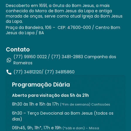
Descoberto em 1691, a Gruta do Bom Jesus, a mais
conhecida do Morro de Bom Jesus da Lapa e antiga
morada de onças, serve como atual Igreja do Bom Jesus
da Lapa.
Praça da Bandeira, 106 – CEP: 47600-000 / Centro Bom
Jesus da Lapa / BA
Contato
(77) 99160 0022 / (77) 3481-2883 Campanha dos
Romeiros
(77) 34812120/ (77) 34815860
Programação Diária
Aberto para visitação das 5h às 21h
8h30 às 11h e 15h às 17h
(*Fim de semana) Confissões
6h30 – Terço Devocional ao Bom Jesus (todos os
dias)
06h45, 9h, 11h*, 17h e 19h
(*sáb e dom) – Missa