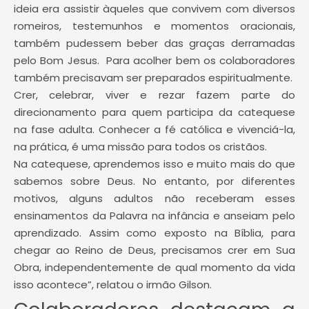
ideia era assistir àqueles que convivem com diversos
romeiros, testemunhos e momentos oracionais,
também pudessem beber das graças derramadas
pelo Bom Jesus. Para acolher bem os colaboradores
também precisavam ser preparados espiritualmente.
Crer, celebrar, viver e rezar fazem parte do
direcionamento para quem participa da catequese
na fase adulta. Conhecer a fé católica e vivenciá-la,
na prática, é uma missão para todos os cristãos.
Na catequese, aprendemos isso e muito mais do que
sabemos sobre Deus. No entanto, por diferentes
motivos, alguns adultos não receberam esses
ensinamentos da Palavra na infância e anseiam pelo
aprendizado. Assim como exposto na Bíblia, para
chegar ao Reino de Deus, precisamos crer em Sua
Obra, independentemente de qual momento da vida
isso acontece”, relatou o irmão Gilson.