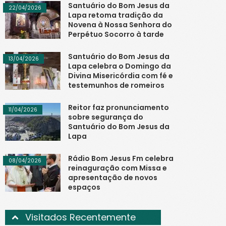
Santuário do Bom Jesus da
22/04/2026
Lapa retoma tradição da
Novena à Nossa Senhora do
Perpétuo Socorro à tarde
Santuário do Bom Jesus da
13/04/2026
Lapa celebra o Domingo da
Divina Misericórdia com fé e
testemunhos de romeiros
Reitor faz pronunciamento
11/04/2026
sobre segurança do
Santuário do Bom Jesus da
Lapa
Rádio Bom Jesus Fm celebra
08/04/2026
reinaguração com Missa e
apresentação de novos
espaços
Visitados Recentemente