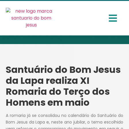
Santuário do Bom Jesus
da Lapa realiza XI
Romaria do Terço dos
Homens em maio
A romaria já se consolidou no calendário do Santuário do
Bom Jesus da Lapa e, neste ano jubilar, o tema escolhido
vem reforçar o compromisso do movimento em seguir o