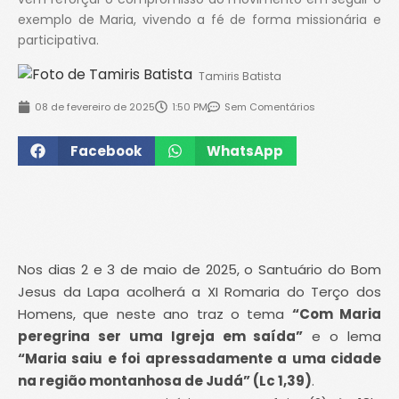
exemplo de Maria, vivendo a fé de forma missionária e
participativa.
Tamiris Batista
08 de fevereiro de 2025
1:50 PM
Sem Comentários
Facebook
WhatsApp
Nos dias 2 e 3 de maio de 2025, o Santuário do Bom
Jesus da Lapa acolherá a XI Romaria do Terço dos
Homens, que neste ano traz o tema
“Com Maria
peregrina ser uma Igreja em saída”
e o lema
“Maria saiu e foi apressadamente a uma cidade
na região montanhosa de Judá” (Lc 1,39)
.