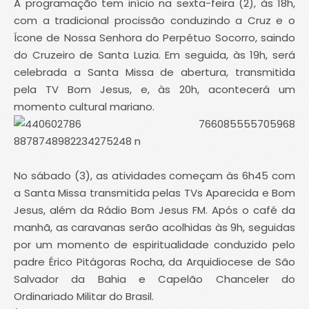
A programação tem início na sexta-feira (2), às 18h,
com a tradicional procissão conduzindo a Cruz e o
Ícone de Nossa Senhora do Perpétuo Socorro, saindo
do Cruzeiro de Santa Luzia. Em seguida, às 19h, será
celebrada a Santa Missa de abertura, transmitida
pela TV Bom Jesus, e, às 20h, acontecerá um
momento cultural mariano.
No sábado (3), as atividades começam às 6h45 com
a Santa Missa transmitida pelas TVs Aparecida e Bom
Jesus, além da Rádio Bom Jesus FM. Após o café da
manhã, as caravanas serão acolhidas às 9h, seguidas
por um momento de espiritualidade conduzido pelo
padre Érico Pitágoras Rocha, da Arquidiocese de São
Salvador da Bahia e Capelão Chanceler do
Ordinariado Militar do Brasil.