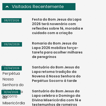
Visitados Recentemente
Festa do Bom Jesus da Lapa
08/07/2026
2026 terá novenário com
reflexões sobre fé, moradia e
cuidado com a criação
Romaria do Bom Jesus da
09/06/2026
Lapa 2026 mobiliza força-
tarefa para acolher milhares
de peregrinos
Santuário do Bom Jesus da
22/04/2026
Lapa retoma tradição da
Novena à Nossa Senhora do
Perpétuo Socorro à tarde
Santuário do Bom Jesus da
13/04/2026
Lapa celebra o Domingo da
Divina Misericórdia com fé e
testemunhos de romeiros