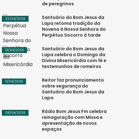
de peregrinos
Santuário do Bom Jesus da
22/04/2026
Lapa retoma tradição da
Novena à Nossa Senhora do
Perpétuo Socorro à tarde
Santuário do Bom Jesus da
13/04/2026
Lapa celebra o Domingo da
Divina Misericórdia com fé e
testemunhos de romeiros
Reitor faz pronunciamento
11/04/2026
sobre segurança do
Santuário do Bom Jesus da
Lapa
Rádio Bom Jesus Fm celebra
08/04/2026
reinaguração com Missa e
apresentação de novos
espaços