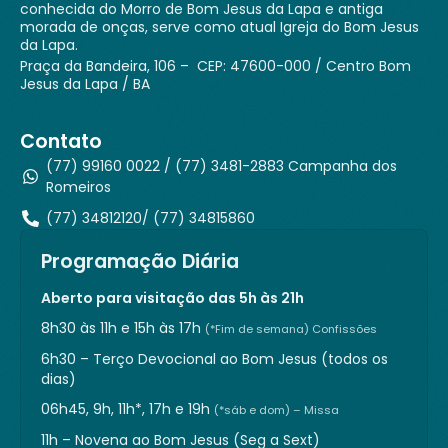
conhecida do Morro de Bom Jesus da Lapa e antiga
morada de onças, serve como atual Igreja do Bom Jesus
da Lapa.
Praça da Bandeira, 106 – CEP: 47600-000 / Centro Bom
Jesus da Lapa / BA
Contato
(77) 99160 0022 / (77) 3481-2883 Campanha dos
Romeiros
(77) 34812120/ (77) 34815860
Programação Diária
Aberto para visitação das 5h às 21h
8h30 às 11h e 15h às 17h
(*Fim de semana) Confissões
6h30 – Terço Devocional ao Bom Jesus (todos os
dias)
06h45, 9h, 11h*, 17h e 19h
(*sáb e dom) – Missa
11h – Novena ao Bom Jesus (Seg a Sext)