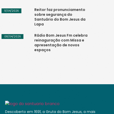
Reitor faz pronunciamento
11/04/2026
sobre segurança do
Santuário do Bom Jesus da
Lapa
Rádio Bom Jesus Fm celebra
08/04/2026
reinaguração com Missa e
apresentação de novos
espaços
Descoberto em 1691, a Gruta do Bom Jesus, a mais