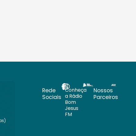
Conheça
Rede
Nossos
a Rádio
Sociais
Parceiros
Bom
Jesus
FM
as)