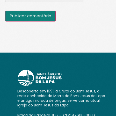
Descoberto em 1691, a Gruta do Bom Jesus, a
mais conhecida do Morro de Bom Jesus da Lapa
e antiga morada de onças, serve como atual
Igreja do Bom Jesus da Lapa.
Praça da Bandeira, 106 – CEP: 47600-000 /