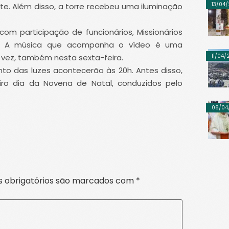
13/04
e. Além disso, a torre recebeu uma iluminação
om participação de funcionários, Missionários
ta. A música que acompanha o vídeo é uma
11/04
 vez, também nesta sexta-feira.
to das luzes acontecerão às 20h. Antes disso,
iro dia da Novena de Natal, conduzidos pelo
08/04
 obrigatórios são marcados com
*