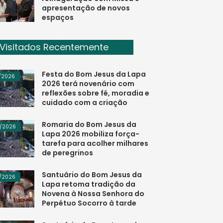
apresentação de novos
espaços
Visitados Recentemente
Festa do Bom Jesus da Lapa
/2026
2026 terá novenário com
reflexões sobre fé, moradia e
cuidado com a criação
Romaria do Bom Jesus da
/2026
Lapa 2026 mobiliza força-
tarefa para acolher milhares
de peregrinos
Santuário do Bom Jesus da
/2026
Lapa retoma tradição da
Novena à Nossa Senhora do
Perpétuo Socorro à tarde