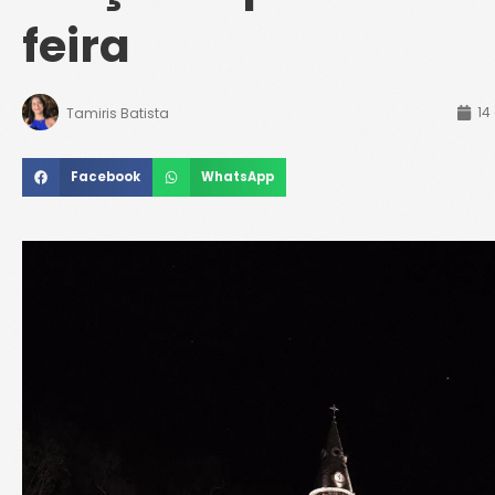
feira
14
Tamiris Batista
Facebook
WhatsApp