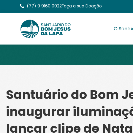
(77) 9 9160 0022
Faça a sua Doação
O Santu
Santuário do Bom Je
inaugurar iluminaçã
lançar clipe de Nata