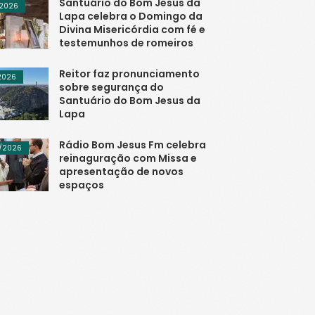
Santuário do Bom Jesus da
/2026
Lapa celebra o Domingo da
Divina Misericórdia com fé e
testemunhos de romeiros
Reitor faz pronunciamento
/2026
sobre segurança do
Santuário do Bom Jesus da
Lapa
Rádio Bom Jesus Fm celebra
/2026
reinaguração com Missa e
apresentação de novos
espaços