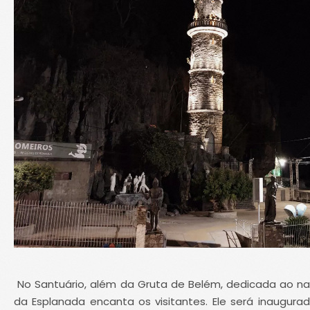
No Santuário, além da Gruta de Belém, dedicada ao na
da Esplanada encanta os visitantes. Ele será inaugurad