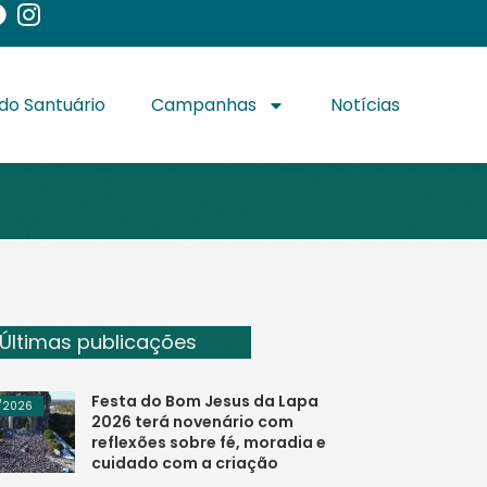
do Santuário
Campanhas
Notícias
Últimas publicações
Festa do Bom Jesus da Lapa
/2026
2026 terá novenário com
reflexões sobre fé, moradia e
cuidado com a criação