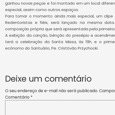
ganhou novas peças e foi montado em um local diferent
especial, assim como outros espaços.
Para tornar o momento ainda mais especial, um clipe c
Redentoristas e fiéis, será lançado na mesma da
composição própria que será apresentada pela primeira
A exibição da canção, bênção do presépio e acendimen
terá a celebração da Santa Missa, às 19h, e o prime
ecônomo do Santuário, Pe. Cristóvão Przychocki.
Deixe um comentário
O seu endereço de e-mail não será publicado.
Campos
Comentário
*