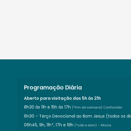
Programação Diária
Aberto para visitação das 5h às 21h
8h30 às 11h e 15h às 17h
(*Fim de semana) Confissões
6h30 – Terço Devocional ao Bom Jesus (todos os di
06h45, 9h, 11h*, 17h e 19h
(*sáb e dom) – Missa