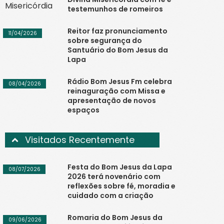
testemunhos de romeiros
Reitor faz pronunciamento
11/04/2026
sobre segurança do
Santuário do Bom Jesus da
Lapa
Rádio Bom Jesus Fm celebra
08/04/2026
reinaguração com Missa e
apresentação de novos
espaços
Visitados Recentemente
Festa do Bom Jesus da Lapa
08/07/2026
2026 terá novenário com
reflexões sobre fé, moradia e
cuidado com a criação
Romaria do Bom Jesus da
09/06/2026