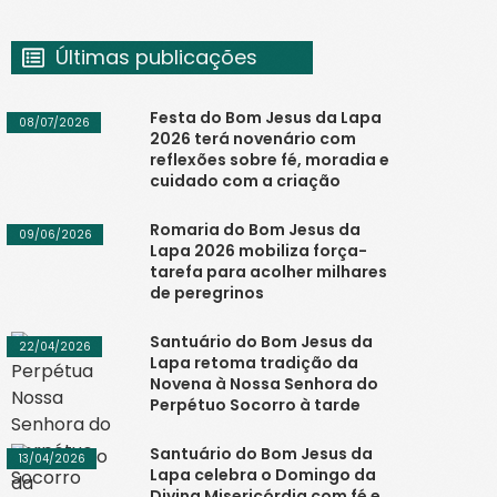
Últimas publicações
Festa do Bom Jesus da Lapa
08/07/2026
2026 terá novenário com
reflexões sobre fé, moradia e
cuidado com a criação
Romaria do Bom Jesus da
09/06/2026
Lapa 2026 mobiliza força-
tarefa para acolher milhares
de peregrinos
Santuário do Bom Jesus da
22/04/2026
Lapa retoma tradição da
Novena à Nossa Senhora do
Perpétuo Socorro à tarde
Santuário do Bom Jesus da
13/04/2026
Lapa celebra o Domingo da
Divina Misericórdia com fé e