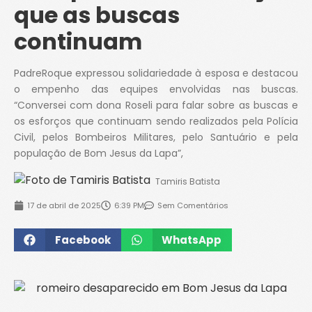
que as buscas
continuam
PadreRoque expressou solidariedade à esposa e destacou
o empenho das equipes envolvidas nas buscas.
“Conversei com dona Roseli para falar sobre as buscas e
os esforços que continuam sendo realizados pela Polícia
Civil, pelos Bombeiros Militares, pelo Santuário e pela
população de Bom Jesus da Lapa”,
Tamiris Batista
17 de abril de 2025
6:39 PM
Sem Comentários
Facebook
WhatsApp