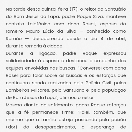
Na tarde desta quinta-feira (17), o reitor do Santuário
do Bom Jesus da Lapa, padre Roque Silva, manteve
contato telefônico com dona Roseli, esposa do
romeiro Mauro Lúcio da Silva — conhecido como
Romão — desaparecido desde o dia 4 de abril,
durante romaria à cidade.
Durante a ligação, padre Roque expressou
solidariedade à esposa e destacou o empenho das
equipes envolvidas nas buscas. “Conversei com dona
Roseli para falar sobre as buscas e os esforços que
continuam sendo realizados pela Polícia Civil, pelos
Bombeiros Militares, pelo Santuário e pela população
de Bom Jesus da Lapa”, afirmou o reitor.
Mesmo diante do sofrimento, padre Roque reforçou
que a fé permanece firme: “Falei, também, que
mesmo que a família esteja passando pela paixão
(dor) do desaparecimento, a esperança de