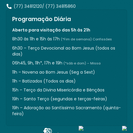
(77) 34812120/ (77) 34815860
Programação Diária
Aberto para visitação das 5h às 21h
8h30 às 11h e 15h às 17h
(*Fim de semana) Confissões
6h30 – Terço Devocional ao Bom Jesus (todos os
dias)
06h45, 9h, 11h*, 17h e 19h
(*sáb e dom) – Missa
11h – Novena ao Bom Jesus (Seg a Sext)
11h – Batizados (Todos os dias)
15h – Terço da Divina Misericórdia e Bênçãos
19h – Santo Terço (segundas e terças-feiras)
19h – Adoração ao Santíssimo Sacramento (quinta-
feira)