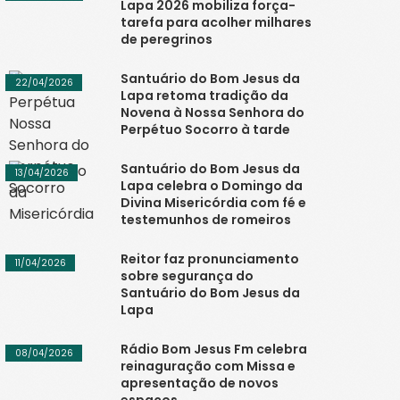
Lapa 2026 mobiliza força-
tarefa para acolher milhares
de peregrinos
Santuário do Bom Jesus da
22/04/2026
Lapa retoma tradição da
Novena à Nossa Senhora do
Perpétuo Socorro à tarde
Santuário do Bom Jesus da
13/04/2026
Lapa celebra o Domingo da
Divina Misericórdia com fé e
testemunhos de romeiros
Reitor faz pronunciamento
11/04/2026
sobre segurança do
Santuário do Bom Jesus da
Lapa
Rádio Bom Jesus Fm celebra
08/04/2026
reinaguração com Missa e
apresentação de novos
espaços