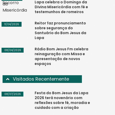
Lapa celebra o Domingo da
Divina Misericórdia com fé e
testemunhos de romeiros
Reitor faz pronunciamento
11/04/2026
sobre segurança do
Santuário do Bom Jesus da
Lapa
Rádio Bom Jesus Fm celebra
08/04/2026
reinaguração com Missa e
apresentação de novos
espaços
Visitados Recentemente
Festa do Bom Jesus da Lapa
08/07/2026
2026 terá novenário com
reflexões sobre fé, moradia e
cuidado com a criação