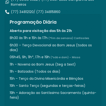
Romeiros
(77) 34812120/ (77) 34815860
Programação Diária
Aberto para visitação das 5h às 21h
8h30 às 11h e 15h às 17h
(*Fim de semana) Confissões
6h30 – Terço Devocional ao Bom Jesus (todos os
dias)
06h45, 9h, 11h*, 17h e 19h
(*sáb e dom) – Missa
11h – Novena ao Bom Jesus (Seg a Sext)
11h – Batizados (Todos os dias)
15h – Terço da Divina Misericórdia e Bênçãos
19h – Santo Terço (segundas e terças-feiras)
19h – Adoração ao Santíssimo Sacramento (quinta-
feira)