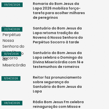
Romaria do Bom Jesus da
09/06/2026
Lapa 2026 mobiliza força-
tarefa para acolher milhares
de peregrinos
Santuário do Bom Jesus da
22/04/2026
Lapa retoma tradição da
Novena à Nossa Senhora do
Perpétuo Socorro à tarde
Santuário do Bom Jesus da
13/04/2026
Lapa celebra o Domingo da
Divina Misericórdia com fé e
testemunhos de romeiros
Reitor faz pronunciamento
11/04/2026
sobre segurança do
Santuário do Bom Jesus da
Lapa
Rádio Bom Jesus Fm celebra
08/04/2026
reinaguração com Missa e