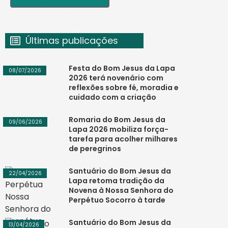
Últimas publicações
Festa do Bom Jesus da Lapa
08/07/2026
2026 terá novenário com
reflexões sobre fé, moradia e
cuidado com a criação
Romaria do Bom Jesus da
09/06/2026
Lapa 2026 mobiliza força-
tarefa para acolher milhares
de peregrinos
Santuário do Bom Jesus da
22/04/2026
Lapa retoma tradição da
Novena à Nossa Senhora do
Perpétuo Socorro à tarde
Santuário do Bom Jesus da
13/04/2026