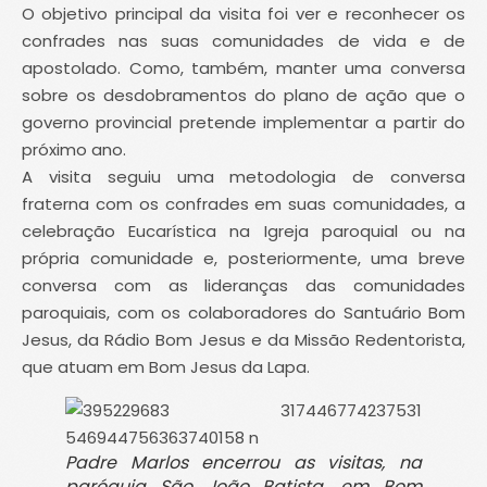
O objetivo principal da visita foi ver e reconhecer os
confrades nas suas comunidades de vida e de
apostolado. Como, também, manter uma conversa
sobre os desdobramentos do plano de ação que o
governo provincial pretende implementar a partir do
próximo ano.
A visita seguiu uma metodologia de conversa
fraterna com os confrades em suas comunidades, a
celebração Eucarística na Igreja paroquial ou na
própria comunidade e, posteriormente, uma breve
conversa com as lideranças das comunidades
paroquiais, com os colaboradores do Santuário Bom
Jesus, da Rádio Bom Jesus e da Missão Redentorista,
que atuam em Bom Jesus da Lapa.
Padre Marlos encerrou as visitas, na
paróquia São João Batista, em Bom