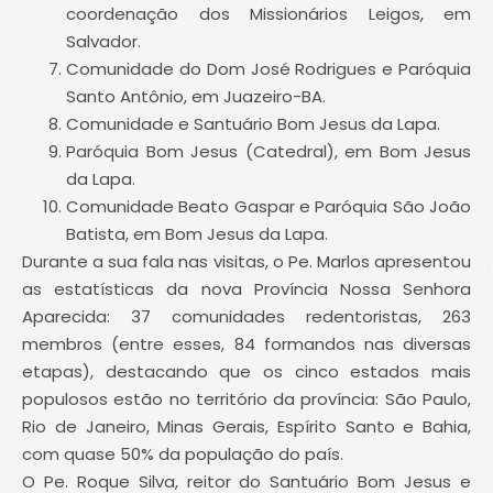
coordenação dos Missionários Leigos, em
Salvador.
Comunidade do Dom José Rodrigues e Paróquia
Santo Antônio, em Juazeiro-BA.
Comunidade e Santuário Bom Jesus da Lapa.
Paróquia Bom Jesus (Catedral), em Bom Jesus
da Lapa.
Comunidade Beato Gaspar e Paróquia São João
Batista, em Bom Jesus da Lapa.
Durante a sua fala nas visitas, o Pe. Marlos apresentou
as estatísticas da nova Província Nossa Senhora
Aparecida: 37 comunidades redentoristas, 263
membros (entre esses, 84 formandos nas diversas
etapas), destacando que os cinco estados mais
populosos estão no território da província: São Paulo,
Rio de Janeiro, Minas Gerais, Espírito Santo e Bahia,
com quase 50% da população do país.
O Pe. Roque Silva, reitor do Santuário Bom Jesus e