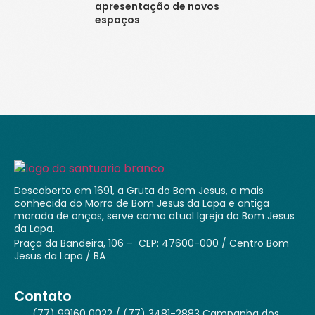
apresentação de novos
espaços
Descoberto em 1691, a Gruta do Bom Jesus, a mais
conhecida do Morro de Bom Jesus da Lapa e antiga
morada de onças, serve como atual Igreja do Bom Jesus
da Lapa.
Praça da Bandeira, 106 – CEP: 47600-000 / Centro Bom
Jesus da Lapa / BA
Contato
(77) 99160 0022 / (77) 3481-2883 Campanha dos