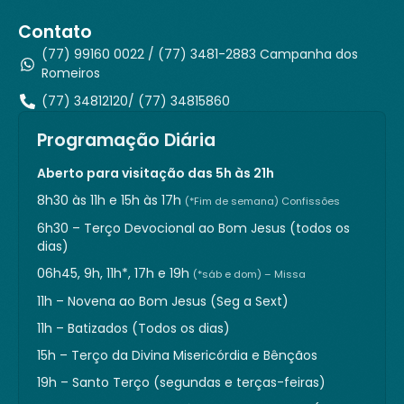
Contato
(77) 99160 0022 / (77) 3481-2883 Campanha dos
Romeiros
(77) 34812120/ (77) 34815860
Programação Diária
Aberto para visitação das 5h às 21h
8h30 às 11h e 15h às 17h
(*Fim de semana) Confissões
6h30 – Terço Devocional ao Bom Jesus (todos os
dias)
06h45, 9h, 11h*, 17h e 19h
(*sáb e dom) – Missa
11h – Novena ao Bom Jesus (Seg a Sext)
11h – Batizados (Todos os dias)
15h – Terço da Divina Misericórdia e Bênçãos
19h – Santo Terço (segundas e terças-feiras)