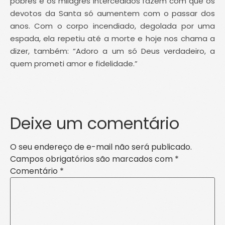
pobres e os milagres intercedidos fazem com que os
devotos da Santa só aumentem com o passar dos
anos. Com o corpo incendiado, degolada por uma
espada, ela repetiu até a morte e hoje nos chama a
dizer, também: “Adoro a um só Deus verdadeiro, a
quem prometi amor e fidelidade.”
Deixe um comentário
O seu endereço de e-mail não será publicado.
Campos obrigatórios são marcados com
*
Comentário
*