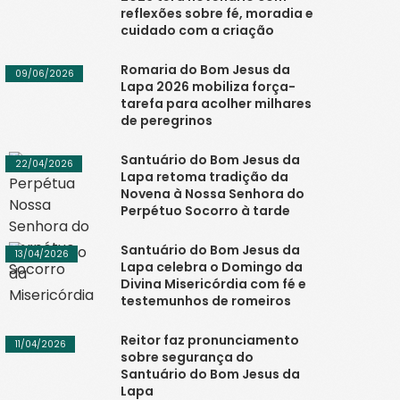
reflexões sobre fé, moradia e
cuidado com a criação
Romaria do Bom Jesus da
09/06/2026
Lapa 2026 mobiliza força-
tarefa para acolher milhares
de peregrinos
Santuário do Bom Jesus da
22/04/2026
Lapa retoma tradição da
Novena à Nossa Senhora do
Perpétuo Socorro à tarde
Santuário do Bom Jesus da
13/04/2026
Lapa celebra o Domingo da
Divina Misericórdia com fé e
testemunhos de romeiros
Reitor faz pronunciamento
11/04/2026
sobre segurança do
Santuário do Bom Jesus da
Lapa