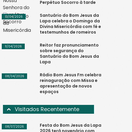
Perpétuo Socorro à tarde
Santuário do Bom Jesus da
13/04/2026
Lapa celebra o Domingo da
Divina Misericórdia com fé e
testemunhos de romeiros
Reitor faz pronunciamento
11/04/2026
sobre segurança do
Santuário do Bom Jesus da
Lapa
Rádio Bom Jesus Fm celebra
08/04/2026
reinaguração com Missa e
apresentação de novos
espaços
Visitados Recentemente
Festa do Bom Jesus da Lapa
08/07/2026
2026 terá novenário com