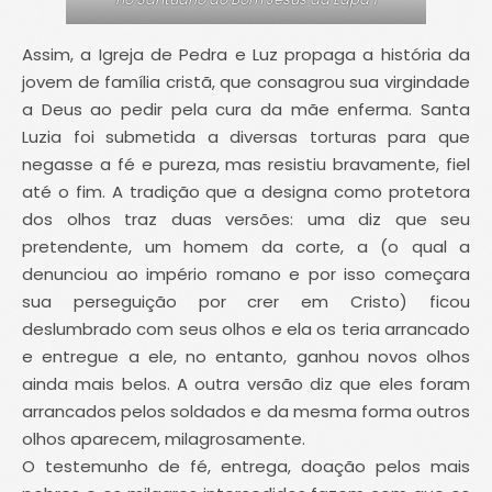
Assim, a Igreja de Pedra e Luz propaga a história da
jovem de família cristã, que consagrou sua virgindade
a Deus ao pedir pela cura da mãe enferma. Santa
Luzia foi submetida a diversas torturas para que
negasse a fé e pureza, mas resistiu bravamente, fiel
até o fim. A tradição que a designa como protetora
dos olhos traz duas versões: uma diz que seu
pretendente, um homem da corte, a (o qual a
denunciou ao império romano e por isso começara
sua perseguição por crer em Cristo) ficou
deslumbrado com seus olhos e ela os teria arrancado
e entregue a ele, no entanto, ganhou novos olhos
ainda mais belos. A outra versão diz que eles foram
arrancados pelos soldados e da mesma forma outros
olhos aparecem, milagrosamente.
O testemunho de fé, entrega, doação pelos mais