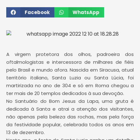
Facebook
WhatsApp
A virgem protetora dos olhos, padroeira dos
oftalmologistas e intercessora de milhares de fiéis
pelo Brasil e mundo afora. Nascida em Siracusa, atual
território italiano, Santa Luzia ou Santa Lúcia, foi
martirizada no ano de 304 e só em Roma chegou a
ter mais de 20 templos dedicados à sua devoção.
No Santuário do Bom Jesus da Lapa, uma gruta é
dedicada à Santa e atrai a atenção dos visitantes,
não apenas pela beleza das rochas, mas pela força
da festividade popular, celebrada todos os anos em
13 de dezembro.