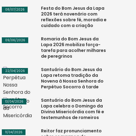
Festa do Bom Jesus da Lapa
08/07/2026
2026 terá novenário com
reflexões sobre fé, moradia e
cuidado com a criação
Romaria do Bom Jesus da
09/06/2026
Lapa 2026 mobiliza força-
tarefa para acolher milhares
de peregrinos
Santuário do Bom Jesus da
22/04/2026
Lapa retoma tradição da
Novena à Nossa Senhora do
Perpétuo Socorro à tarde
Santuário do Bom Jesus da
13/04/2026
Lapa celebra o Domingo da
Divina Misericórdia com fé e
testemunhos de romeiros
Reitor faz pronunciamento
11/04/2026