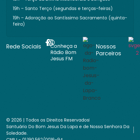
19h – Santo Terço (segundas e terças-feiras)
19h – Adoração ao Santíssimo Sacramento (quinta-
feira)
Conheça a
Rede Sociais
Nossos
Rádio Bom
Parceiros
Jesus FM
© 2026 | Todos os Direitos Reservados
Santuário Do Bom Jesus Da Lapa e de Nossa Senhora Da
Soledade.
CNPJ - 01.190.562/0016-94