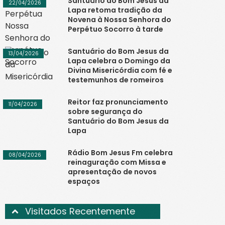
Santuário do Bom Jesus da
22/04/2026
Lapa retoma tradição da
Novena à Nossa Senhora do
Perpétuo Socorro à tarde
Santuário do Bom Jesus da
13/04/2026
Lapa celebra o Domingo da
Divina Misericórdia com fé e
testemunhos de romeiros
Reitor faz pronunciamento
11/04/2026
sobre segurança do
Santuário do Bom Jesus da
Lapa
Rádio Bom Jesus Fm celebra
08/04/2026
reinaguração com Missa e
apresentação de novos
espaços
Visitados Recentemente