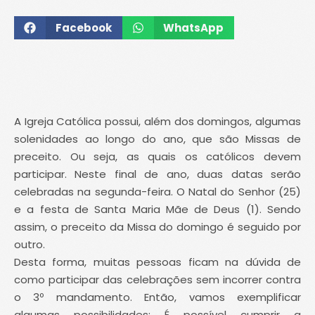
Facebook
WhatsApp
A Igreja Católica possui, além dos domingos, algumas
solenidades ao longo do ano, que são Missas de
preceito. Ou seja, as quais os católicos devem
participar. Neste final de ano, duas datas serão
celebradas na segunda-feira. O Natal do Senhor (25)
e a festa de Santa Maria Mãe de Deus (1). Sendo
assim, o preceito da Missa do domingo é seguido por
outro.
Desta forma, muitas pessoas ficam na dúvida de
como participar das celebrações sem incorrer contra
o 3º mandamento. Então, vamos exemplificar
algumas possibilidades: É possível cumprir a