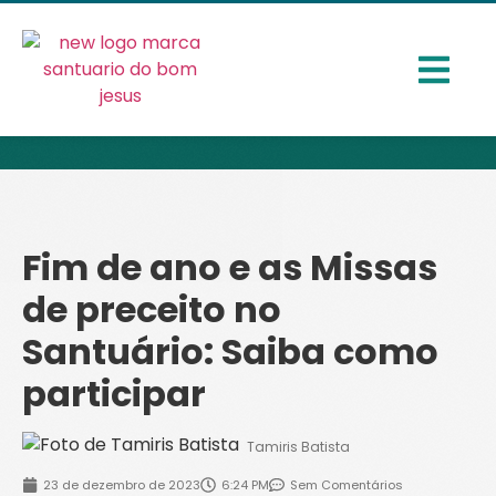
Fim de ano e as Missas
de preceito no
Santuário: Saiba como
participar
Tamiris Batista
23 de dezembro de 2023
6:24 PM
Sem Comentários