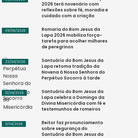
2026 terá novenário com
reflexões sobre fé, moradia e
cuidado com a criação
Romaria do Bom Jesus da
09/06/2026
Lapa 2026 mobiliza força-
tarefa para acolher milhares
de peregrinos
Santuário do Bom Jesus da
22/04/2026
Lapa retoma tradição da
Novena à Nossa Senhora do
Perpétuo Socorro à tarde
Santuário do Bom Jesus da
13/04/2026
Lapa celebra o Domingo da
Divina Misericórdia com fé e
testemunhos de romeiros
Reitor faz pronunciamento
11/04/2026
sobre segurança do
Santuário do Bom Jesus da