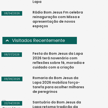
Lapa
Rádio Bom Jesus Fm celebra
08/04/2026
reinaguração com Missa e
apresentação de novos
espaços
Visitados Recentemente
Festa do Bom Jesus da Lapa
08/07/2026
2026 terá novenário com
reflexões sobre fé, moradia e
cuidado com a criação
Romaria do Bom Jesus da
09/06/2026
Lapa 2026 mobiliza força-
tarefa para acolher milhares
de peregrinos
Santuário do Bom Jesus da
22/04/2026
Lapa retoma tradição da