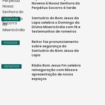
Novena à Nossa Senhora do
Perpétuo Socorro à tarde
Santuário do Bom Jesus da
13/04/2026
Lapa celebra o Domingo da
Divina Misericórdia com fé e
testemunhos de romeiros
Reitor faz pronunciamento
11/04/2026
sobre segurança do
Santuário do Bom Jesus da
Lapa
Rádio Bom Jesus Fm celebra
08/04/2026
reinaguração com Missa e
apresentação de novos
espaços