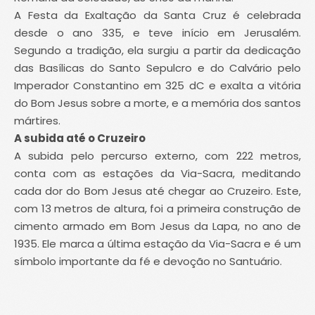
A Festa da Exaltação da Santa Cruz é celebrada
desde o ano 335, e teve início em Jerusalém.
Segundo a tradição, ela surgiu a partir da dedicação
das Basílicas do Santo Sepulcro e do Calvário pelo
Imperador Constantino em 325 dC e exalta a vitória
do Bom Jesus sobre a morte, e a memória dos santos
mártires.
A subida até o Cruzeiro
A subida pelo percurso externo, com 222 metros,
conta com as estações da Via-Sacra, meditando
cada dor do Bom Jesus até chegar ao Cruzeiro. Este,
com 13 metros de altura, foi a primeira construção de
cimento armado em Bom Jesus da Lapa, no ano de
1935. Ele marca a última estação da Via-Sacra e é um
símbolo importante da fé e devoção no Santuário.