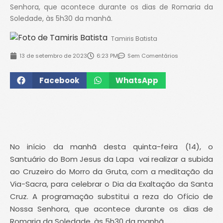
Senhora, que acontece durante os dias de Romaria da
Soledade, às 5h30 da manhã.
Tamiris Batista
13 de setembro de 2023
6:23 PM
Sem Comentários
Facebook
WhatsApp
No início da manhã desta quinta-feira (14), o
Santuário do Bom Jesus da Lapa vai realizar a subida
ao Cruzeiro do Morro da Gruta, com a meditação da
Via-Sacra, para celebrar o Dia da Exaltação da Santa
Cruz. A programação substitui a reza do Ofício de
Nossa Senhora, que acontece durante os dias de
Romaria da Soledade, às 5h30 da manhã.