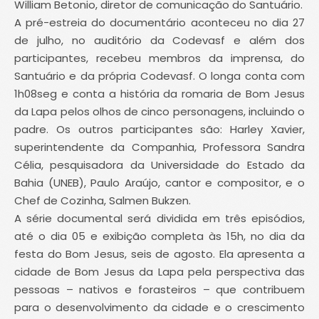
William Betonio, diretor de comunicação do Santuário.
A pré-estreia do documentário aconteceu no dia 27
de julho, no auditório da Codevasf e além dos
participantes, recebeu membros da imprensa, do
Santuário e da própria Codevasf. O longa conta com
1h08seg e conta a história da romaria de Bom Jesus
da Lapa pelos olhos de cinco personagens, incluindo o
padre. Os outros participantes são: Harley Xavier,
superintendente da Companhia, Professora Sandra
Célia, pesquisadora da Universidade do Estado da
Bahia (UNEB), Paulo Araújo, cantor e compositor, e o
Chef de Cozinha, Salmen Bukzen.
A série documental será dividida em três episódios,
até o dia 05 e exibição completa às 15h, no dia da
festa do Bom Jesus, seis de agosto. Ela apresenta a
cidade de Bom Jesus da Lapa pela perspectiva das
pessoas – nativos e forasteiros – que contribuem
para o desenvolvimento da cidade e o crescimento