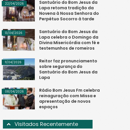
Santuário do Bom Jesus da
22/04/2026
Lapa retoma tradição da
Novena à Nossa Senhora do
Perpétuo Socorro à tarde
Santuário do Bom Jesus da
13/04/2026
Lapa celebra o Domingo da
Divina Misericórdia com fé e
testemunhos de romeiros
Reitor faz pronunciamento
11/04/2026
sobre segurança do
Santuário do Bom Jesus da
Lapa
Rádio Bom Jesus Fm celebra
08/04/2026
reinaguração com Missa e
apresentação de novos
espaços
Visitados Recentemente