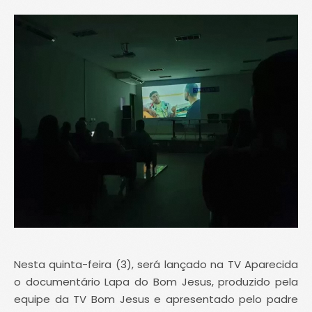
Nesta quinta-feira (3), será lançado na TV Aparecida
o documentário Lapa do Bom Jesus, produzido pela
equipe da TV Bom Jesus e apresentado pelo padre