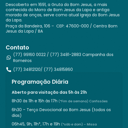
Descoberto em 1691, a Gruta do Bom Jesus, a mais
conhecida do Morro de Bom Jesus da Lapa e antiga
morada de onças, serve como atual Igreja do Bom Jesus
da Lapa.
Praça da Bandeira, 106 – CEP: 47600-000 / Centro Bom
Jesus da Lapa / BA
Contato
(77) 99160 0022 / (77) 3481-2883 Campanha dos
Romeiros
(77) 34812120/ (77) 34815860
Programação Diária
Aberto para visitação das 5h às 21h
8h30 às 11h e 15h às 17h
(*Fim de semana) Confissões
6h30 – Terço Devocional ao Bom Jesus (todos os
dias)
06h45, 9h, 11h*, 17h e 19h
(*sáb e dom) – Missa