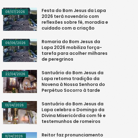
Festa do Bom Jesus da Lapa
08/07/2026
2026 terá novenário com
reflexões sobre fé, moradia e
cuidado com a criação
Romaria do Bom Jesus da
09/06/2026
Lapa 2026 mobiliza força-
tarefa para acolher milhares
de peregrinos
Santuário do Bom Jesus da
22/04/2026
Lapa retoma tradição da
Novena à Nossa Senhora do
Perpétuo Socorro à tarde
Santuário do Bom Jesus da
13/04/2026
Lapa celebra o Domingo da
Divina Misericórdia com fé e
testemunhos de romeiros
Reitor faz pronunciamento
11/04/2026