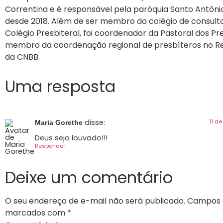
Correntina e é responsável pela paróquia Santo Antônio
desde 2018. Além de ser membro do colégio de consulto
Colégio Presbiteral, foi coordenador da Pastoral dos Pr
membro da coordenação regional de presbíteros no Re
da CNBB.
Uma resposta
disse:
11 d
Maria Gorethe
Deus seja louvado!!!
Responder
Deixe um comentário
O seu endereço de e-mail não será publicado.
Campos o
marcados com
*