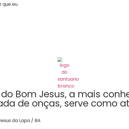
z que eu
a do Bom Jesus, a mais con
ada de onças, serve como at
esus da Lapa / BA