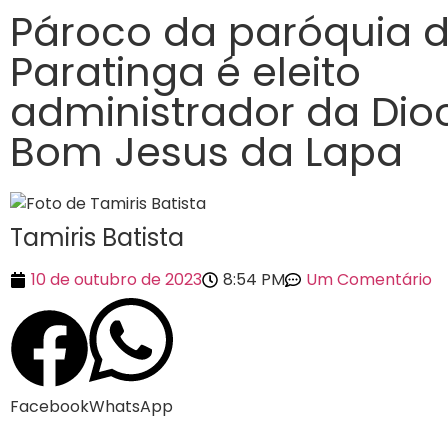
Pároco da paróquia 
Paratinga é eleito
administrador da Dio
Bom Jesus da Lapa
Tamiris Batista
10 de outubro de 2023
8:54 PM
Um Comentário
Facebook
WhatsApp