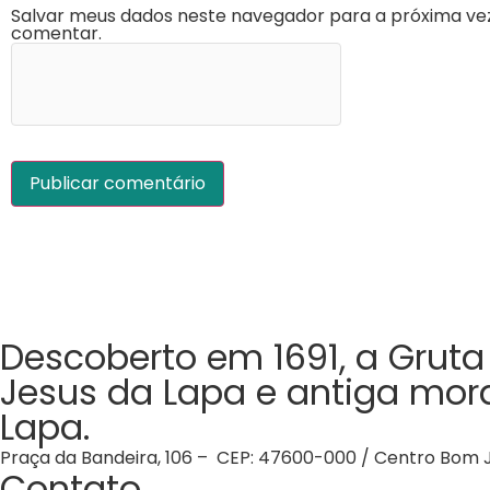
Salvar meus dados neste navegador para a próxima ve
comentar.
Descoberto em 1691, a Grut
Jesus da Lapa e antiga mor
Lapa.
Praça da Bandeira, 106 – CEP: 47600-000 / Centro Bom J
Contato