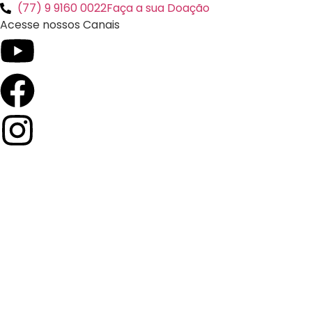
(77) 9 9160 0022
Faça a sua Doação
Acesse nossos Canais