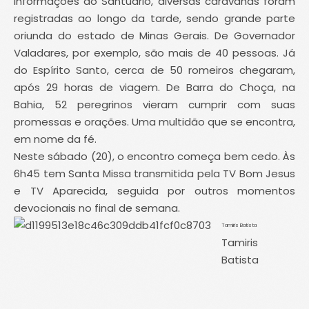
Informações do Santuário, diversas caravanas foram
registradas ao longo da tarde, sendo grande parte
oriunda do estado de Minas Gerais. De Governador
Valadares, por exemplo, são mais de 40 pessoas. Já
do Espírito Santo, cerca de 50 romeiros chegaram,
após 29 horas de viagem. De Barra do Choça, na
Bahia, 52 peregrinos vieram cumprir com suas
promessas e orações. Uma multidão que se encontra,
em nome da fé.
Neste sábado (20), o encontro começa bem cedo. Às
6h45 tem Santa Missa transmitida pela TV Bom Jesus
e TV Aparecida, seguida por outros momentos
devocionais no final de semana.
Tamiris Batista
Tamiris
Batista