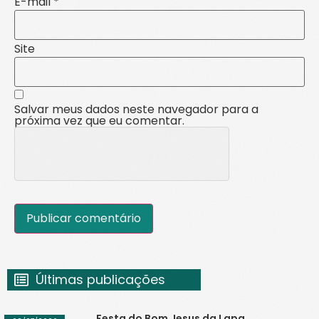
E-mail
*
Site
Salvar meus dados neste navegador para a
próxima vez que eu comentar.
Últimas publicações
Festa do Bom Jesus da Lapa