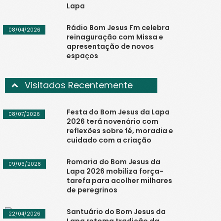
Lapa
Rádio Bom Jesus Fm celebra
08/04/2026
reinaguração com Missa e
apresentação de novos
espaços
Visitados Recentemente
Festa do Bom Jesus da Lapa
08/07/2026
2026 terá novenário com
reflexões sobre fé, moradia e
cuidado com a criação
Romaria do Bom Jesus da
09/06/2026
Lapa 2026 mobiliza força-
tarefa para acolher milhares
de peregrinos
Santuário do Bom Jesus da
22/04/2026