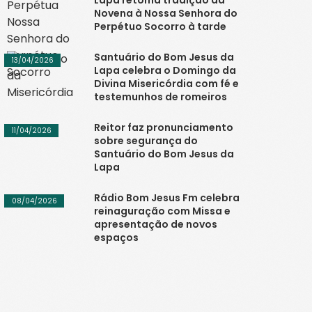
Lapa retoma tradição da
Novena à Nossa Senhora do
Perpétuo Socorro à tarde
Santuário do Bom Jesus da
13/04/2026
Lapa celebra o Domingo da
Divina Misericórdia com fé e
testemunhos de romeiros
Reitor faz pronunciamento
11/04/2026
sobre segurança do
Santuário do Bom Jesus da
Lapa
Rádio Bom Jesus Fm celebra
08/04/2026
reinaguração com Missa e
apresentação de novos
espaços