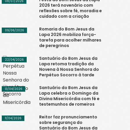
08/07/2026
2026 terá novenário com
reflexões sobre fé, moradia e
cuidado com a criação
Romaria do Bom Jesus da
09/06/2026
Lapa 2026 mobiliza força-
tarefa para acolher milhares
de peregrinos
Santuário do Bom Jesus da
22/04/2026
Lapa retoma tradição da
Novena à Nossa Senhora do
Perpétuo Socorro à tarde
Santuário do Bom Jesus da
13/04/2026
Lapa celebra o Domingo da
Divina Misericórdia com fé e
testemunhos de romeiros
Reitor faz pronunciamento
11/04/2026
sobre segurança do
Santuário do Bom Jesus da