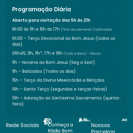
Programação Diária
Aberto para visitação das 5h às 21h
8h30 às 11h e 15h às 17h
(*Fim de semana) Confissões
6h30 – Terço Devocional ao Bom Jesus (todos os
dias)
06h45, 9h, 11h*, 17h e 19h
(*sáb e dom) – Missa
11h – Novena ao Bom Jesus (Seg a Sext)
11h – Batizados (Todos os dias)
15h – Terço da Divina Misericórdia e Bênçãos
19h – Santo Terço (segundas e terças-feiras)
19h – Adoração ao Santíssimo Sacramento (quinta-
feira)
Conheça a
Rede Sociais
Nossos
Rádio Bom
Parceiros