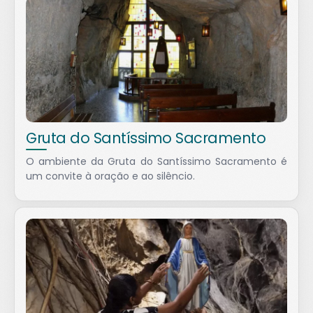
Gruta do Santíssimo Sacramento
O ambiente da Gruta do Santíssimo Sacramento é
um convite à oração e ao silêncio.